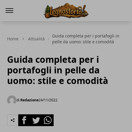
Il Legno Storto
Guida completa per i portafogli in
Home
Attualità
pelle da uomo: stile e comodità
Guida completa per i
portafogli in pelle da
uomo: stile e comodità
di
Redazione
24/11/2022
Facebook
Twitter
Whatsapp