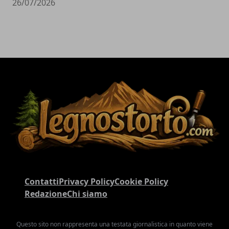
26/07/2026
Contatti
Privacy Policy
Cookie Policy
Redazione
Chi siamo
Questo sito non rappresenta una testata giornalistica in quanto viene