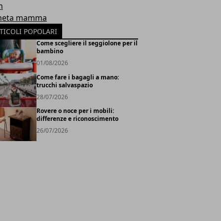
h
neta mamma
TICOLI POPOLARI
Come scegliere il seggiolone per il
bambino
01/08/2026
Come fare i bagagli a mano:
trucchi salvaspazio
28/07/2026
Rovere o noce per i mobili:
differenze e riconoscimento
26/07/2026