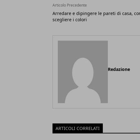
Articolo Precedente
Arredare e dipingere le pareti di casa, c
scegliere i colori
Redazione
ARTICOLI CORRELATI