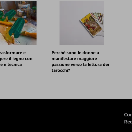
rasformare e
Perchè sono le donne a
ere il legno con
manifestare maggiore
e e tecnica
passione verso la lettura dei
tarocchi?
Con
Re