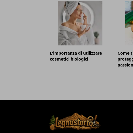
L'importanza di utilizzare
Come t
cosmetici biologici
protegg
passion