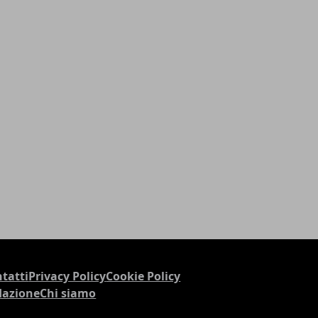
tatti
Privacy Policy
Cookie Policy
dazione
Chi siamo