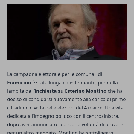
La campagna elettorale per le comunali di
Fiumicino
è stata lunga ed estenuante, per nulla
lambita da
l’inchiesta su Esterino Montino
che ha
deciso di candidarsi nuovamente alla carica di primo
cittadino in vista delle elezioni del 4 marzo. Una vita
dedicata all’impegno politico con il centrosinistra,
dopo aver annunciato la propria volontà di provare
per un altro mandato, Montino ha sottolineato