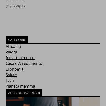
21/05/2025
CATEGORIE
Attualità
Viaggi
Intrattenimento
Casa e Arredamento
Economia
Salute
Tech
Pianeta mamma
ARTICOLI POPOLARI