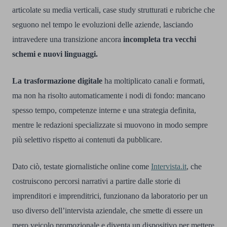
articolate su media verticali, case study strutturati e rubriche che
seguono nel tempo le evoluzioni delle aziende, lasciando
intravedere una transizione ancora
incompleta tra vecchi
schemi e nuovi linguaggi.
La trasformazione digitale
ha moltiplicato canali e formati,
ma non ha risolto automaticamente i nodi di fondo: mancano
spesso tempo, competenze interne e una strategia definita,
mentre le redazioni specializzate si muovono in modo sempre
più selettivo rispetto ai contenuti da pubblicare.
Dato ciò, testate giornalistiche online come
Intervista.it
, che
costruiscono percorsi narrativi a partire dalle storie di
imprenditori e imprenditrici, funzionano da laboratorio per un
uso diverso dell’intervista aziendale, che smette di essere un
mero veicolo promozionale e diventa un dispositivo per mettere