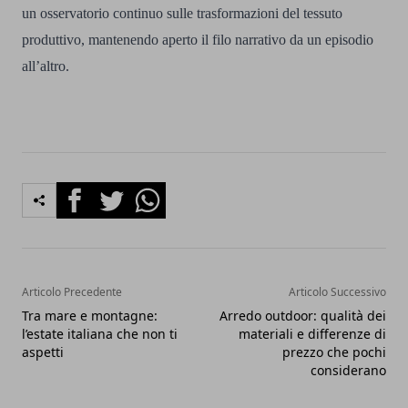
un osservatorio continuo sulle trasformazioni del tessuto
produttivo, mantenendo aperto il filo narrativo da un episodio
all’altro.
Facebook
Twitter
Whatsapp
Articolo Precedente
Articolo Successivo
Tra mare e montagne:
Arredo outdoor: qualità dei
l’estate italiana che non ti
materiali e differenze di
aspetti
prezzo che pochi
considerano