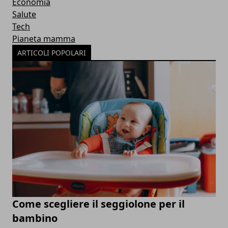
Economia
Salute
Tech
Pianeta mamma
ARTICOLI POPOLARI
Come scegliere il seggiolone per il
bambino