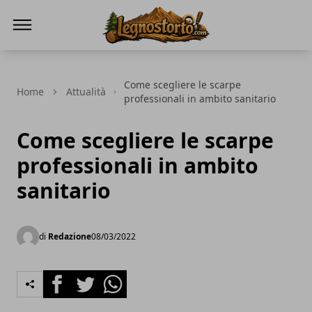
Il Legno Storto
Come scegliere le scarpe
Home
Attualità
professionali in ambito sanitario
Come scegliere le scarpe
professionali in ambito
sanitario
di
Redazione
08/03/2022
Facebook
Twitter
Whatsapp