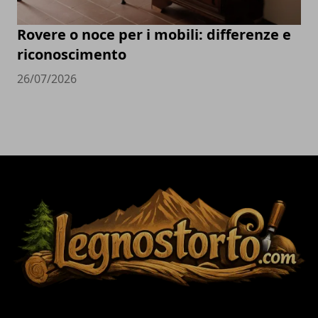
Rovere o noce per i mobili: differenze e
riconoscimento
26/07/2026