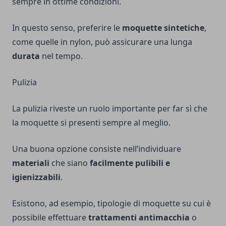
sempre in ottime condizioni.
In questo senso, preferire le
moquette
sintetiche
,
come quelle in nylon, può assicurare una lunga
durata
nel tempo.
Pulizia
La pulizia riveste un ruolo importante per far sì che
la moquette si presenti sempre al meglio.
Una buona opzione consiste nell’individuare
materiali
che siano
facilmente pulibili e
igienizzabili
.
Esistono, ad esempio, tipologie di moquette su cui è
possibile effettuare
trattamenti antimacchia
o