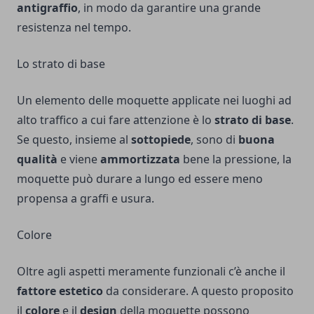
antigraffio
, in modo da garantire una grande
resistenza nel tempo.
Lo strato di base
Un elemento delle moquette applicate nei luoghi ad
alto traffico a cui fare attenzione è lo
strato di base
.
Se questo, insieme al
sottopiede
, sono di
buona
qualità
e viene
ammortizzata
bene la pressione, la
moquette può durare a lungo ed essere meno
propensa a graffi e usura.
Colore
Oltre agli aspetti meramente funzionali c’è anche il
fattore estetico
da considerare. A questo proposito
il
colore
e il
design
della moquette possono