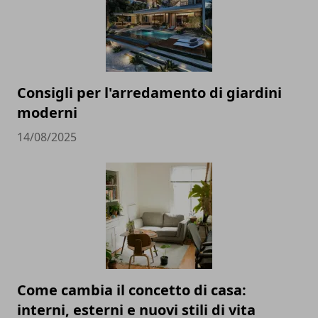
Consigli per l'arredamento di giardini
moderni
14/08/2025
Come cambia il concetto di casa:
interni, esterni e nuovi stili di vita