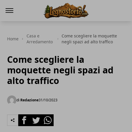
Il Legno Storto
Casa e
Come scegliere la moquette
Home
Arredamento
negli spazi ad alto traffico
Come scegliere la
moquette negli spazi ad
alto traffico
di
Redazione
31/10/2023
Facebook
Twitter
Whatsapp