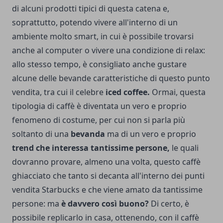
di alcuni prodotti tipici di questa catena e,
soprattutto, potendo vivere all'interno di un
ambiente molto smart, in cui è possibile trovarsi
anche al computer o vivere una condizione di relax:
allo stesso tempo, è consigliato anche gustare
alcune delle bevande caratteristiche di questo punto
vendita, tra cui il celebre
iced coffee.
Ormai, questa
tipologia di caffè è diventata un vero e proprio
fenomeno di costume, per cui non si parla più
soltanto di una
bevanda
ma di un vero e proprio
trend che interessa tantissime persone,
le quali
dovranno provare, almeno una volta, questo caffè
ghiacciato che tanto si decanta all'interno dei punti
vendita Starbucks e che viene amato da tantissime
persone: ma
è davvero così buono?
Di certo, è
possibile replicarlo in casa, ottenendo, con il caffè