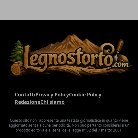
Contatti
Privacy Policy
Cookie Policy
Redazione
Chi siamo
Questo sito non rappresenta una testata giornalistica in quanto viene
aggiornato senza alcuna periodicità. Non può pertanto considerarsi un
prodotto editoriale ai sensi della legge n° 62 del 7 marzo 2001.