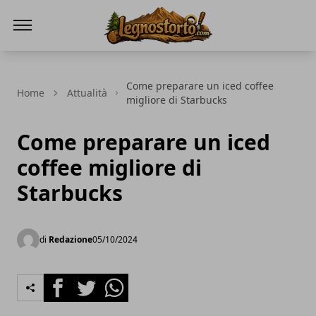
Il Legno Storto
Come preparare un iced coffee
Home
Attualità
migliore di Starbucks
Come preparare un iced
coffee migliore di
Starbucks
di
Redazione
05/10/2024
Facebook
Twitter
Whatsapp