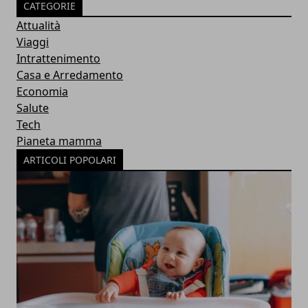
CATEGORIE
Attualità
Viaggi
Intrattenimento
Casa e Arredamento
Economia
Salute
Tech
Pianeta mamma
ARTICOLI POPOLARI