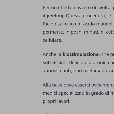
Per un effetto davvero di svolta,
il
peeling.
Questa procedura, che
l’acido salicilico o l’acido mande
permette, in pochi minuti, di esfo
cellulare.
Anche la
biostimolazione
, che p
sottilissimi, di acido ialuronico
antiossidanti, può rivelarsi prezi
Alla base deve esserci ovviamente 
medici specializzati in grado di mo
propri lavori.