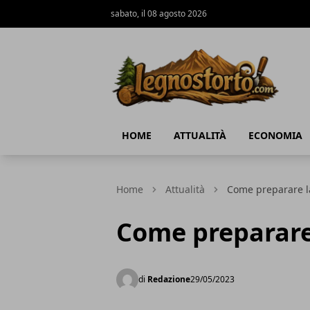
sabato, il 08 agosto 2026
Il Legno Storto
HOME
ATTUALITÀ
ECONOMIA
Home
Attualità
Come preparare la
Come preparare 
di
Redazione
29/05/2023