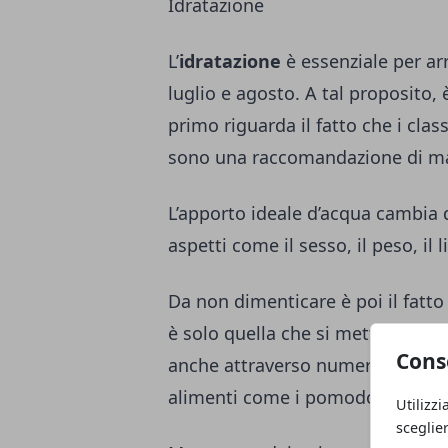
Idratazione
L’
idratazione
è essenziale per arr
luglio e agosto. A tal proposito, 
primo riguarda il fatto che i class
sono una raccomandazione di m
L’apporto ideale d’acqua cambia 
aspetti come il sesso, il peso, il li
Da non dimenticare è poi il fatt
è solo quella che si mette nel bi
Cons
anche attraverso numerosi cibi. 
alimenti come i pomodori, i cetrio
Utilizzi
sceglie