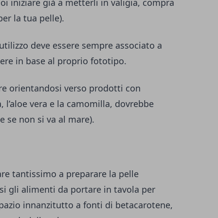
oi iniziare già a metterli in valigia,
compra
er la tua pelle
).
o utilizzo deve essere sempre associato a
ere in base al proprio fototipo.
ere orientandosi verso prodotti con
a, l’aloe vera e la camomilla, dovrebbe
he se non si va al mare).
re tantissimo a preparare la pelle
si gli alimenti da portare in tavola per
Spazio innanzitutto a fonti di betacarotene,