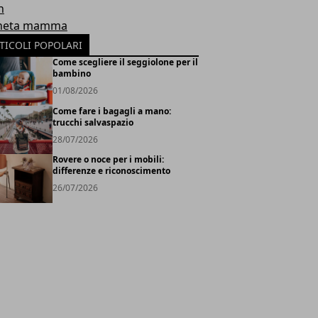
h
neta mamma
TICOLI POPOLARI
Come scegliere il seggiolone per il
bambino
01/08/2026
Come fare i bagagli a mano:
trucchi salvaspazio
28/07/2026
Rovere o noce per i mobili:
differenze e riconoscimento
26/07/2026