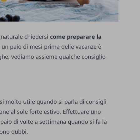
 naturale chiedersi
come preparare la
 un paio di mesi prima delle vacanze è
ghe, vediamo assieme qualche consiglio
si molto utile quando si parla di consigli
ione al sole forte estivo. Effettuare uno
paio di volte a settimana quando si fa la
sono dubbi.