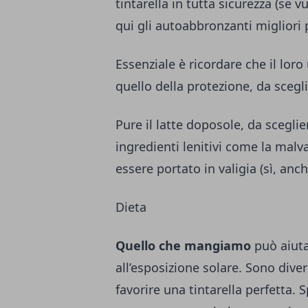
tintarella in tutta sicurezza (se vu
qui gli autoabbronzanti migliori p
Essenziale è ricordare che il lor
quello della protezione, da scegli
Pure il latte doposole, da scegli
ingredienti lenitivi come la malv
essere portato in valigia (sì, anc
Dieta
Quello che mangiamo
può aiuta
all’esposizione solare. Sono diver
favorire una tintarella perfetta. 