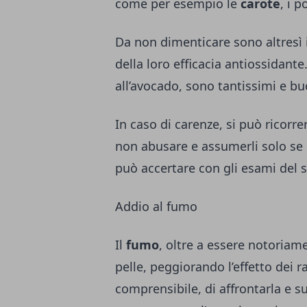
come per esempio le
carote
, i 
Da non dimenticare sono altresì 
della loro efficacia antiossidante
all’avocado, sono tantissimi e bu
In caso di carenze, si può ricorre
non abusare e assumerli solo se n
può accertare con gli esami del 
Addio al fumo
Il
fumo
, oltre a essere notoriam
pelle, peggiorando l’effetto dei ra
comprensibile, di affrontarla e s