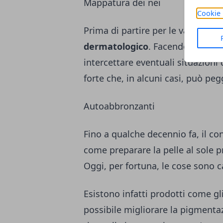
Mappatura dei nei
Cookie 
Prima di partire per le vacanze, 
dermatologico
. Facendo la
mapp
intercettare eventuali situazioni
forte che, in alcuni casi, può peg
Autoabbronzanti
Fino a qualche decennio fa, il con
come preparare la pelle al sole p
Oggi, per fortuna, le cose sono 
Esistono infatti prodotti come gl
possibile migliorare la pigmentaz