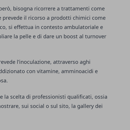
 però, bisogna ricorrere a trattamenti come
 prevede il ricorso a prodotti chimici come
lico, si effettua in contesto ambulatoriale e
liare la pelle e di dare un boost al turnover
revede l’inoculazione, attraverso aghi
 addizionato con vitamine, amminoacidi e
osa.
la scelta di professionisti qualificati, ossia
strare, sui social o sul sito, la gallery dei