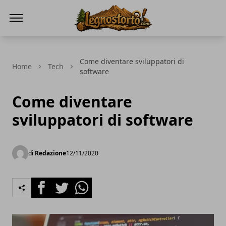
Il Legno Storto
Come diventare sviluppatori di
Home
Tech
software
Come diventare
sviluppatori di software
di
Redazione
12/11/2020
Facebook
Twitter
Whatsapp