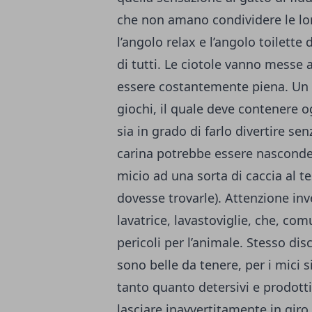
che non amano condividere le lo
l’angolo relax e l’angolo toilette
di tutti. Le ciotole vanno messe a
essere costantemente piena. Un 
giochi, il quale deve contenere 
sia in grado di farlo divertire se
carina potrebbe essere nasconder
micio ad una sorta di caccia al t
dovesse trovarle). Attenzione inv
lavatrice, lavastoviglie, che, co
pericoli per l’animale. Stesso disc
sono belle da tenere, per i mici 
tanto quanto detersivi e prodott
lasciare inavvertitamente in giro