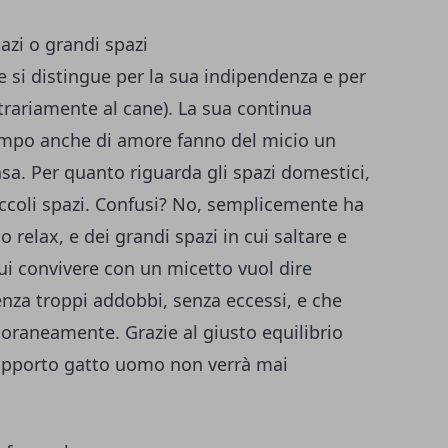
azi o grandi spazi
e si distingue per la sua indipendenza e per
rariamente al cane). La sua continua
 tempo anche di amore fanno del micio un
sa. Per quanto riguarda gli spazi domestici,
iccoli spazi. Confusi? No, semplicemente ha
o relax, e dei grandi spazi in cui saltare e
ui convivere con un micetto vuol dire
nza troppi addobbi, senza eccessi, e che
oraneamente. Grazie al giusto equilibrio
 rapporto gatto uomo non verrà mai