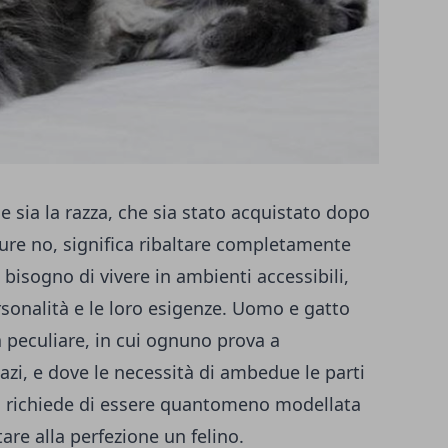
 sia la razza, che sia stato acquistato dopo
re no, significa ribaltare completamente
o bisogno di vivere in ambienti accessibili,
rsonalità e le loro esigenze. Uomo e gatto
 peculiare, in cui ognuno prova a
pazi, e dove le necessità di ambedue le parti
sa richiede di essere quantomeno modellata
tare alla perfezione un felino.