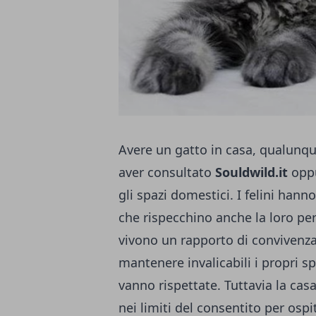
Avere un gatto in casa, qualunque
aver consultato
Souldwild.it
oppu
gli spazi domestici. I felini hann
che rispecchino anche la loro pe
vivono un rapporto di convivenza
mantenere invalicabili i propri s
vanno rispettate. Tuttavia la ca
nei limiti del consentito per ospi