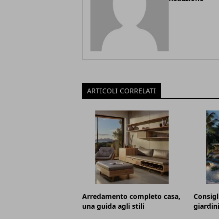
ARTICOLI CORRELATI
Arredamento completo casa,
Consigl
una guida agli stili
giardin