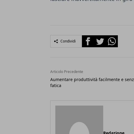
Facebook
Twitter
Whatsapp
Condividi
Articolo Precedente
Aumentare produttività facilmente e sen
fatica
Redazione