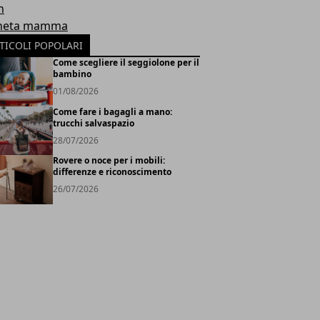
h
neta mamma
TICOLI POPOLARI
Come scegliere il seggiolone per il
bambino
01/08/2026
Come fare i bagagli a mano:
trucchi salvaspazio
28/07/2026
Rovere o noce per i mobili:
differenze e riconoscimento
26/07/2026