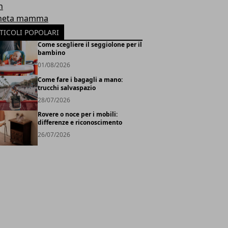
h
neta mamma
TICOLI POPOLARI
Come scegliere il seggiolone per il
bambino
01/08/2026
Come fare i bagagli a mano:
trucchi salvaspazio
28/07/2026
Rovere o noce per i mobili:
differenze e riconoscimento
26/07/2026