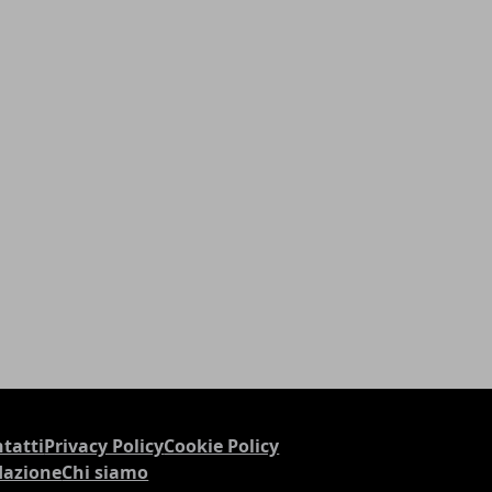
tatti
Privacy Policy
Cookie Policy
dazione
Chi siamo