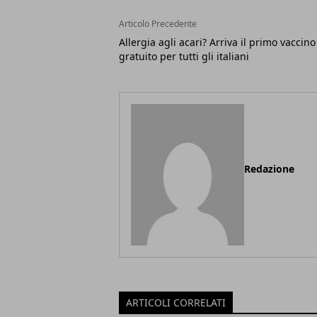
Articolo Precedente
Allergia agli acari? Arriva il primo vaccino
gratuito per tutti gli italiani
Redazione
ARTICOLI CORRELATI