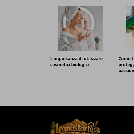
L'importanza di utilizzare
Come t
cosmetici biologici
protegg
passion