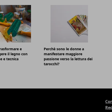
rasformare e
Perchè sono le donne a
ere il legno con
manifestare maggiore
e e tecnica
passione verso la lettura dei
tarocchi?
Con
Re