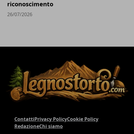
riconoscimento
26/07/2026
Contatti
Privacy Policy
Cookie Policy
Redazione
Chi siamo