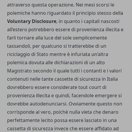
attraverso questa operazione. Nei mesi scorsi le
polemiche hanno riguardato il principio stesso della
Voluntary Disclosure
, in quanto i capitali nascosti
all’estero potrebbero essere di provenienza illecita e
farli tornare alla luce del sole semplicemente
tassandoli, per qualcuno si tratterebbe di un
riciclaggio di Stato mentre è infuriata un’altra
polemica dovuta alle dichiarazioni di un alto
Magistrato secondo il quale tutti i contanti e i valori
contenuti nelle tante cassette di sicurezza in Italia
dovrebbero essere considerate tout court di
provenienza illecita e quindi, facendole emergere si
dovrebbe autodenunciarsi. Ovviamente questo non
corrisponde al vero, poiché nulla vieta che denaro
perfettamente lecito possa essere lasciato in una
cassetta di sicurezza invece che essere affidato ad