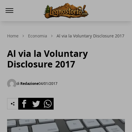
Il Legno Storto
Home
Economia
Al via la Voluntary Disclosure 2017
Al via la Voluntary
Disclosure 2017
di
Redazione
04/01/2017
Facebook
Twitter
Whatsapp