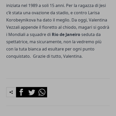
iniziata nel 1989 a soli 15 anni. Per la ragazza di Jesi
c’è stata una ovazione da stadio, e contro Larisa
Korobeynikova ha dato il meglio. Da oggi, Valentina
Vezzali appende il fioretto al chiodo, magari si godrà
i Mondiali a squadre di
Rio de Janeiro
seduta da
spettatrice, ma sicuramente, non la vedremo più
con la tuta bianca ad esultare per ogni punto
conquistato. Grazie di tutto, Valentina.
Facebook
Twitter
Whatsapp