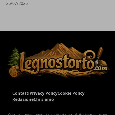
26/07/2026
Contatti
Privacy Policy
Cookie Policy
Redazione
Chi siamo
Questo sito non rappresenta una testata giornalistica in quanto viene