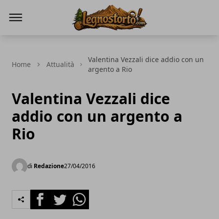
Il Legno Storto
Valentina Vezzali dice addio con un
Home
Attualità
argento a Rio
Valentina Vezzali dice
addio con un argento a
Rio
di
Redazione
27/04/2016
Facebook
Twitter
Whatsapp