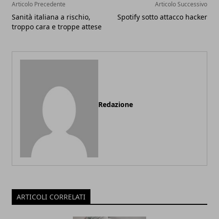
Articolo Precedente
Articolo Successivo
Sanità italiana a rischio,
Spotify sotto attacco hacker
troppo cara e troppe attese
Redazione
ARTICOLI CORRELATI