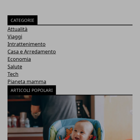
CATEGORIE
Attualità
Viaggi
Intrattenimento
Casa e Arredamento
Economia
Salute
Tech
Pianeta mamma
ARTICOLI POPOLARI