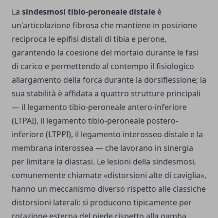
La
sindesmosi tibio-peroneale distale
è
un'articolazione fibrosa che mantiene in posizione
reciproca le epifisi distali di tibia e perone,
garantendo la coesione del mortaio durante le fasi
di carico e permettendo al contempo il fisiologico
allargamento della forca durante la dorsiflessione; la
sua stabilità è affidata a quattro strutture principali
— il legamento tibio-peroneale antero-inferiore
(LTPAI), il legamento tibio-peroneale postero-
inferiore (LTPPI), il legamento interosseo distale e la
membrana interossea — che lavorano in sinergia
per limitare la diastasi. Le lesioni della sindesmosi,
comunemente chiamate «distorsioni alte di caviglia»,
hanno un meccanismo diverso rispetto alle classiche
distorsioni laterali: si producono tipicamente per
rotazione esterna del piede rispetto alla gamba,