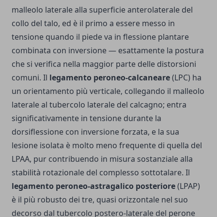
malleolo laterale alla superficie anterolaterale del
collo del talo, ed è il primo a essere messo in
tensione quando il piede va in flessione plantare
combinata con inversione — esattamente la postura
che si verifica nella maggior parte delle distorsioni
comuni. Il
legamento peroneo-calcaneare
(LPC) ha
un orientamento più verticale, collegando il malleolo
laterale al tubercolo laterale del calcagno; entra
significativamente in tensione durante la
dorsiflessione con inversione forzata, e la sua
lesione isolata è molto meno frequente di quella del
LPAA, pur contribuendo in misura sostanziale alla
stabilità rotazionale del complesso sottotalare. Il
legamento peroneo-astragalico posteriore
(LPAP)
è il più robusto dei tre, quasi orizzontale nel suo
decorso dal tubercolo postero-laterale del perone