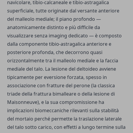
navicolare, tibio-calcaneale e tibio-astragalica
superficiale, tutte originate dal versante anteriore
del malleolo mediale; il piano profondo —
anatomicamente distinto e più difficile da
visualizzare senza imaging dedicato — è composto
dalla componente tibio-astragalica anteriore e
posteriore profonda, che decorrono quasi
orizzontalmente tra il malleolo mediale e la faccia
mediale del talo. La lesione del deltoideo avviene
tipicamente per eversione forzata, spesso in
associazione con fratture del perone (la classica
triade della frattura bimalleare o della lesione di
Maisonneuve), e la sua compromissione ha
implicazioni biomeccaniche rilevanti sulla stabilità
del mortaio perché permette la traslazione laterale
del talo sotto carico, con effetti a lungo termine sulla