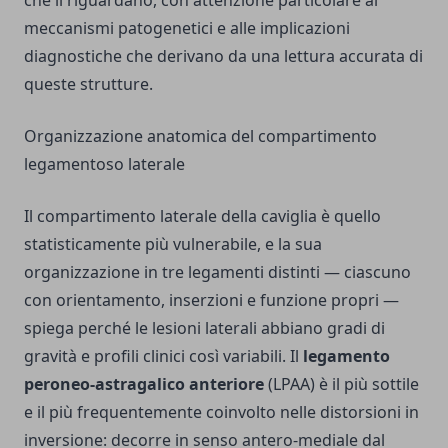
che li riguardano, con attenzione particolare ai
meccanismi patogenetici e alle implicazioni
diagnostiche che derivano da una lettura accurata di
queste strutture.
Organizzazione anatomica del compartimento
legamentoso laterale
Il compartimento laterale della caviglia è quello
statisticamente più vulnerabile, e la sua
organizzazione in tre legamenti distinti — ciascuno
con orientamento, inserzioni e funzione propri —
spiega perché le lesioni laterali abbiano gradi di
gravità e profili clinici così variabili. Il
legamento
peroneo-astragalico anteriore
(LPAA) è il più sottile
e il più frequentemente coinvolto nelle distorsioni in
inversione: decorre in senso antero-mediale dal