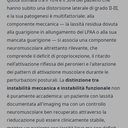
quota stimata tra il 10% e il 30% dei pazienti che
hanno subito una distorsione laterale di grado II-III,
e la sua patogenesi è multifattoriale: alla
componente meccanica — la lassità residua dovuta
alla guarigione in allungamento del LPAA o alla sua
mancata guarigione — si associa una componente
neuromuscolare altrettanto rilevante, che
comprende il deficit di propriocezione, il ritardo
nell'attivazione riflessa dei peronieri e l'alterazione
dei pattern di attivazione muscolare durante le
perturbazioni posturali. La
distinzione tra
instabilità meccanica e instabilità funzionale
non
è puramente accademica: un paziente con lassità
documentata all'imaging ma con un controllo
neuromuscolare ben recuperato attraverso la
rieducazione può essere clinicamente stabile,