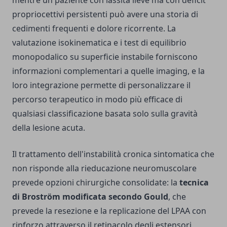
mentre un paziente con lassità lieve ma con deficit
propriocettivi persistenti può avere una storia di
cedimenti frequenti e dolore ricorrente. La
valutazione isokinematica e i test di equilibrio
monopodalico su superficie instabile forniscono
informazioni complementari a quelle imaging, e la
loro integrazione permette di personalizzare il
percorso terapeutico in modo più efficace di
qualsiasi classificazione basata solo sulla gravità
della lesione acuta.
Il trattamento dell'instabilità cronica sintomatica che
non risponde alla rieducazione neuromuscolare
prevede opzioni chirurgiche consolidate: la
tecnica
di Broström modificata secondo Gould
, che
prevede la resezione e la replicazione del LPAA con
rinforzo attraverso il retinacolo degli estensori,