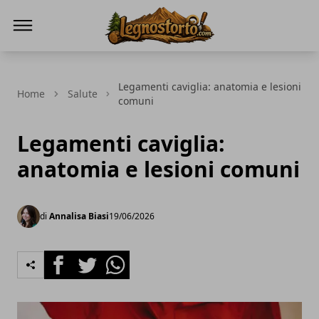
Il Legno Storto
Legamenti caviglia: anatomia e lesioni
Home
Salute
comuni
Legamenti caviglia:
anatomia e lesioni comuni
di
Annalisa Biasi
19/06/2026
Facebook
Twitter
Whatsapp