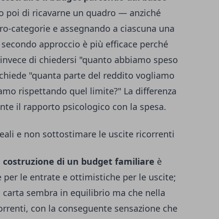
 poi di ricavarne un quadro — anziché
cro-categorie e assegnando a ciascuna una
Il secondo approccio è più efficace perché
 invece di chiedersi "quanto abbiamo speso
i chiede "quanta parte del reddito vogliamo
iamo rispettando quel limite?" La differenza
te il rapporto psicologico con la spesa.
eali e non sottostimare le uscite ricorrenti
a
costruzione di un budget familiare
è
per le entrate e ottimistiche per le uscite;
la carta sembra in equilibrio ma che nella
correnti, con la conseguente sensazione che