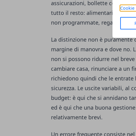
assicurazioni, bollette con impor
Cookie 
tutto il resto: alimentari, carb
non programmate, regali, riparaz
La distinzione non è puramente cl
margine di manovra e dove no. Le 
non si possono ridurre nel breve
cambiare casa, rinunciare a un f
richiedono quindi che le entrate
sicurezza. Le uscite variabili, al 
budget: è qui che si annidano tan
ed è qui che una buona gestione p
relativamente brevi.
Un errore frequente consiste ne