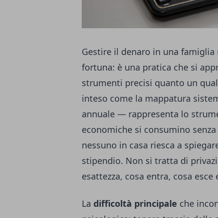
Gestire il denaro in una famiglia
fortuna: è una pratica che si app
strumenti precisi quanto un quals
inteso come la mappatura sistema
annuale — rappresenta lo strumen
economiche si consumino senza l
nessuno in casa riesca a spiegare
stipendio. Non si tratta di privaz
esattezza, cosa entra, cosa esce 
La
difficoltà principale
che incon