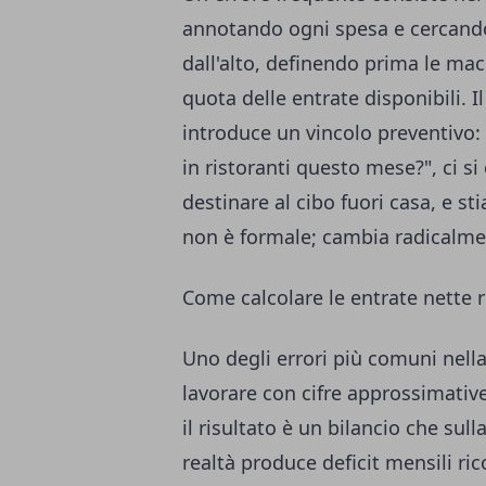
annotando ogni spesa e cercando
dall'alto, definendo prima le ma
quota delle entrate disponibili. 
introduce un vincolo preventivo:
in ristoranti questo mese?", ci s
destinare al cibo fuori casa, e st
non è formale; cambia radicalmen
Come calcolare le entrate nette r
Uno degli errori più comuni nell
lavorare con cifre approssimative 
il risultato è un bilancio che sul
realtà produce deficit mensili ri