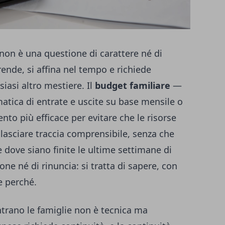
 non è una questione di carattere né di
rende, si affina nel tempo e richiede
iasi altro mestiere. Il
budget familiare
—
tica di entrate e uscite su base mensile o
to più efficace per evitare che le risorse
asciare traccia comprensibile, senza che
 dove siano finite le ultime settimane di
ione né di rinuncia: si tratta di sapere, con
e perché.
trano le famiglie non è tecnica ma