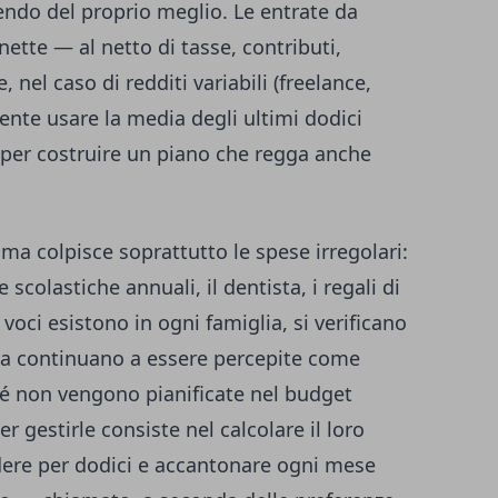
endo del proprio meglio. Le entrate da
ette — al netto di tasse, contributi,
 nel caso di redditi variabili (freelance,
ente usare la media degli ultimi dodici
 per costruire un piano che regga anche
tima colpisce soprattutto le spese irregolari:
e scolastiche annuali, il dentista, i regali di
voci esistono in ogni famiglia, si verificano
via continuano a essere percepite come
é non vengono pianificate nel budget
r gestirle consiste nel calcolare il loro
dere per dodici e accantonare ogni mese