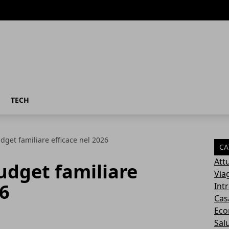
TECH
get familiare efficace nel 2026
CA
Attu
udget familiare
Via
26
Int
Cas
Eco
Sal