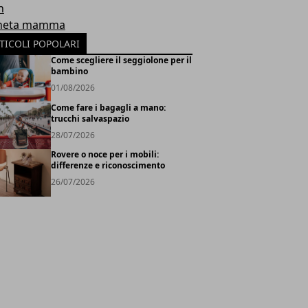
h
neta mamma
TICOLI POPOLARI
Come scegliere il seggiolone per il
bambino
01/08/2026
Come fare i bagagli a mano:
trucchi salvaspazio
28/07/2026
Rovere o noce per i mobili:
differenze e riconoscimento
26/07/2026