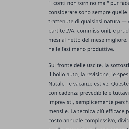
"i conti non tornino mai" pur fac
considerare sono sempre quelle n
trattenute di qualsiasi natura — e,
partite IVA, commissioni), è prud
mesi al netto del mese migliore,
nelle fasi meno produttive.
Sul fronte delle uscite, la sottos
il bollo auto, la revisione, le spes
Natale, le vacanze estive. Queste 
con cadenza prevedibile e tutta
imprevisti, semplicemente perch
mensile. La tecnica più efficace pe
costo annuale complessivo, divi